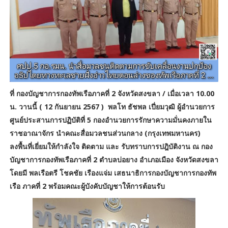
ที่ กองบัญชาการกองทัพเรือภาคที่ 2 จังหวัดสงขลา / เมื่อเวลา 10.00
น. วานนี้ (​ 12 กันยายน 2567 ) พลโท ธัชพล เปี่ยมวุฒิ ผู้อำนวยการ
ศูนย์ประสานการปฏิบัติที่ 5 กองอำนวยการรักษาความมั่นคงภายใน
ราชอาณาจักร นำคณะสื่อมวลชนส่วนกลาง (กรุงเทพมหานคร)
ลงพื้นที่เยี่ยมให้กำลังใจ ติดตาม และ รับทราบการปฎิบัติงาน ณ กอง
บัญชาการกองทัพเรือภาคที่ 2 ตำบลบ่อยาง อำเภอเมือง จังหวัดสงขลา
โดยมี พลเรือตรี โชคชัย เรืองแจ่ม เสธนาธิการกองบัญชาการกองทัพ
เรือ ภาคที่ 2 พร้อมคณะผู้บังคับบัญชาให้การต้อนรับ