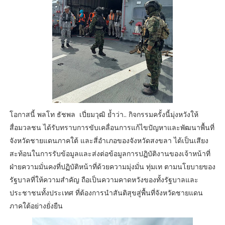
โอกาสนี้ พลโท ธัชพล เปี่ยมวุฒิ ย้ำว่า.. กิจกรรมครั้งนี้มุ่งหวังให้
สื่อมวลชน ได้รับทราบการขับเคลื่อนการแก้ไขปัญหาและพัฒนาพื้นที่
จังหวัดชายแดนภาคใต้ และสี่อำเภอของจังหวัดสงขลา ได้เป็นเสียง
สะท้อนในการรับข้อมูลและส่งต่อข้อมูลการปฏิบัติงานของเจ้าหน้าที่
ฝ่ายความมั่นคงที่ปฏิบัติหน้าที่ด้วยความมุ่งมั่น ทุ่มเท ตามนโยบายของ
รัฐบาลที่ให้ความสำคัญ ถือเป็นความคาดหวังของทั้งรัฐบาลและ
ประชาชนทั้งประเทศ ที่ต้องการนำสันติสุขสู่พื้นที่จังหวัดชายแดน
ภาคใต้อย่างยั่งยืน