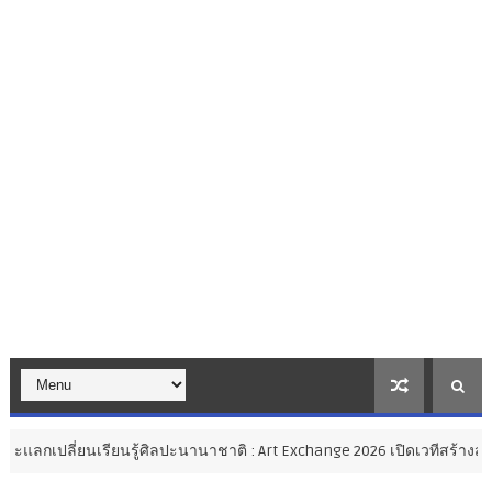
รู้ศิลปะนานาชาติ : Art Exchange 2026 เปิดเวทีสร้างสรรค์ศิลปะไทยสู่สา