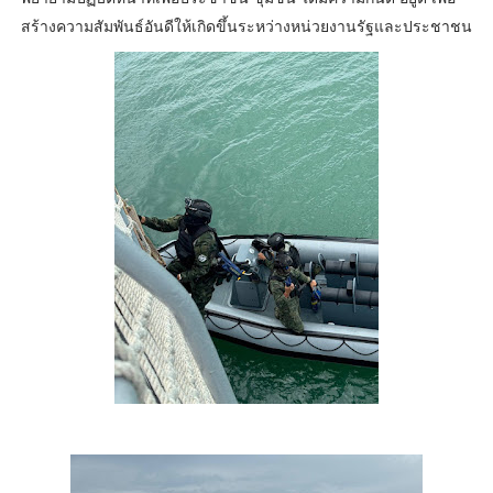
สร้างความสัมพันธ์อันดีให้เกิดขึ้นระหว่างหน่วยงานรัฐและประชาชน