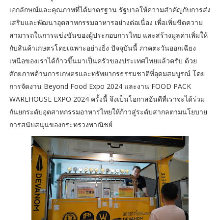
เอกลักษณ์และคุณภาพที่ได้มาตรฐาน รัฐบาลให้ความสำคัญกับการส่ง
เสริมและพัฒนาอุตสาหกรรมอาหารอย่างต่อเนื่อง เพื่อเพิ่มขีดความ
สามารถในการแข่งขันของผู้ประกอบการไทย และสร้างมูลค่าเพิ่มให้
กับสินค้าเกษตรโดยเฉพาะอย่างยิ่ง ปัจจุบันนี้ ภาคตะวันออกเฉียง
เหนือของเราได้ก้าวขึ้นมาเป็นครัวของประเทศไทยแล้วครับ ด้วย
ศักยภาพด้านการเกษตรและทรัพยากรธรรมชาติที่อุดมสมบูรณ์ โดย
การจัดงาน Beyond Food Expo 2024 และงาน FOOD PACK
WAREHOUSE EXPO 2024 ครั้งนี้ จึงเป็นโอกาสอันดีที่เราจะได้ร่วม
กันยกระดับอุตสาหกรรมอาหารไทยให้ก้าวสู่ระดับสากลตามนโยบาย
การสนับสนุนของกระทรวงพาณิชย์