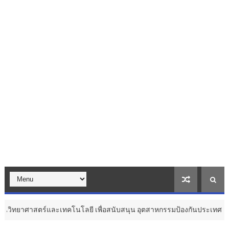
ละเทคโนโลยี เพื่อสนับสนุน อุตสาหกรรมป้องกันประเทศ ...
Th
สุขภาพ