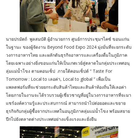
นายปรมัตถ์ พูลสมบัติ ผู้อำนวยการ ศูนย์การประชุมฯไคซ์ ขอนแก่น
ในฐานะ ของผู้จัดงาน Beyond Food Expo 2024 มุ่งมั่นที่จะยกระดับ
วงการอาหารไทย และผลักดันธุรกิจอาหารและเครื่องดื่มในภูมิภาค
โดยเฉพาะอย่างยิ่งขอนแก่นให้เป็นเกตเวย์สู่ตลาดในกลุ่มประเทศอนุ
ลุ่มแม่น้ำโขง ตามคอนเซ็ป ภายใต้คอนเซ็ปต์ “ Taste For
Tomorrow : Local to เลอค่า, Local to global ” เพื่อเป็น
แพลตฟอร์มที่จะช่วยยกระดับสินค้าไทยและสินค้าท้องถิ่นให้เลอค่า
โดยภายในงานจะได้รวบรวมผู้เชี่ยวชาญที่อยู่ในวงการอาหารที่จะมา
แชร์องค์ความรู้และประสบการณ์ สามารถนำไปต่อยอดและขยาย
ธุรกิจกับกลุ่มผู้ซื้อจากประเทศในอนุภูมิภาคลุ่มแม่น้ำโขง พร้อมสยาย
ปีกไปยังตลาดต่างประเทศอย่างแข็งแรงและยั่งยืน