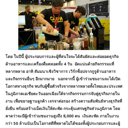
โดย ในปีนี้ ผู้ประกอบการและผู้ที่สนใจจะได้สัมผัสและต่อยอดธุรกิจ
ด้านอาหารและเครื่องดื่มตลอดทั้ง 4 วัน อัดแน่นด้วยกิจกรรมแที่
หลากหลาย อาทิ สัมมนาเชิงวิชาการ เวิร์กช็อปจากกูรูด้านอาหาร
และกิจกรรมอื่นๆ อีกมากมาย นอกจากนี้ ผู้เข้าร่วมชมงานจะได้เปิด
โอกาสทางธุรกิจ พบกับผู้ซื้อตัวจริงจากหลากหลายทั้งไทยและประเทศ
ในภูมิภาคเอเชียตะวันออกเฉียงใต้จากกิจกรรมการจับคู่ธุรกิจภายใน
งาน เพื่อขยายฐานลูกค้า เจรจาต่อรอง สร้างความสัมพันธ์ทางธุรกิจที่
ยั่งยืน พร้อมสร้างเม็ดเงินให้สะพัด กระตุ้นเศรษฐกิจส่วนภูมิภาค โดย
คาดว่าจะมีผู้เข้าร่วมชมงานสูงถึง 8,000 คน เงินสะพัด ภายในงาน
กว่า 50 ล้านนับเป็นโอกาสดีที่พลาดไม่ได้ของทั้งผู้ประกอบการและผู้