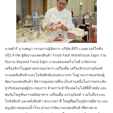
นายดำริ นามพญา กรรมการผู้จัดการ บริษัท ดิจิวิว แอดเวอร์ไทซิ่ง
กรุ๊ป จำกัด ผู้จัดงานแสดงสินค้า Food Pack Warehouse Expo ร่วม
กับงาน Beyond Food Expo งานแสดงเทคโนโลยี นวัตกรรม
เครื่องจักรในอุตสาหกรรมอาหาร-เครื่องดื่ม เครื่องจักรบรรจุภัณฑ์
ระบบคลังสินค้าและโลจิสติกส์แบบครบวงจร ในฐานะภาคเอกชนผู้
จัดงานแสดงสินค้า มีความมุ่งหมายที่จะเป็นส่วนหนึ่งในการยกระดับ
ธุรกิจของกลุ่มผู้ประกอบการ ด้วยการเข้าถึงเทคโนโลยีที่ล้ำสมัย และ
พบกับโซลูชั่นการผลิตอาหาร เครื่องดื่ม บรรจุภัณฑ์ รวมไปถึงระบบ
โลจิสติกส์ และคลังสินค้า ครบวงจร ที่ ใหญ่ที่สุดในภูมิภาคอีสาน และ
อนุภูมิภาคลุ่มแม่น้ำโขง ผ่านการจัดงานแสดงสินค้าที่ตรงตาม