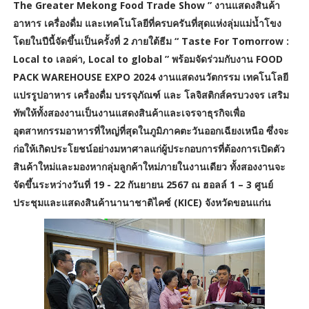
The Greater Mekong Food Trade Show ” งานแสดงสินค้า
อาหาร เครื่องดื่ม และเทคโนโลยีที่ครบครันที่สุดแห่งลุ่มแม่น้ำโขง
โดยในปีนี้จัดขึ้นเป็นครั้งที่ 2 ภายใต้ธีม “ Taste For Tomorrow :
Local to เลอค่า, Local to global ” พร้อมจัดร่วมกับงาน FOOD
PACK WAREHOUSE EXPO 2024 งานแสดงนวัตกรรม เทคโนโลยี
แปรรูปอาหาร เครื่องดื่ม บรรจุภัณฑ์ และ โลจิสติกส์ครบวงจร เสริม
ทัพให้ทั้งสองงานเป็นงานแสดงสินค้าและเจรจาธุรกิจเพื่อ
อุตสาหกรรมอาหารที่ใหญ่ที่สุดในภูมิภาคตะวันออกเฉียงเหนือ ซึ่งจะ
ก่อให้เกิดประโยชน์อย่างมหาศาลแก่ผู้ประกอบการที่ต้องการเปิดตัว
สินค้าใหม่และมองหากลุ่มลูกค้าใหม่ภายในงานเดียว ทั้งสองงานจะ
จัดขึ้นระหว่างวันที่ 19 - 22 กันยายน 2567 ณ ฮอลล์ 1 – 3 ศูนย์
ประชุมและแสดงสินค้านานาชาติไคซ์ (KICE) จังหวัดขอนแก่น