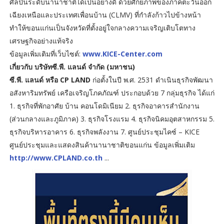
ศิลปินระดับนานาชาติได้เป็นอย่างดี ด้วยศักยภาพของภาคตะวันออก
เฉียงเหนือและประเทศเพื่อนบ้าน (CLMV) ที่กำลังก้าวไปข้างหน้า
ทำให้ขอนแก่นเป็นจังหวัดที่ตั้งอยู่ใจกลางความเจริญเติบโตทาง
เศรษฐกิจอย่างแท้จริง
ข้อมูลเพิ่มเติมที่เว็บไซต์:
www.KICE-Center.com
เกี่ยวกับ บริษัทซี.พี. แลนด์ จำกัด (มหาชน)
ซี.พี. แลนด์ หรือ CP LAND
ก่อตั้งในปี พ.ศ. 2531 ดำเนินธุรกิจพัฒนา
อสังหาริมทรัพย์ เครือเจริญโภคภัณฑ์ ประกอบด้วย 7 กลุ่มธุรกิจ ได้แก่
1. ธุรกิจที่พักอาศัย บ้าน คอนโดมิเนียม 2. ธุรกิจอาคารสำนักงาน
(ส่วนกลางและภูมิภาค) 3. ธุรกิจโรงแรม 4. ธุรกิจนิคมอุตสาหกรรม 5.
ธุรกิจบริหารอาคาร 6. ธุรกิจพลังงาน 7. ศูนย์ประชุมไคซ์ – KICE
ศูนย์ประชุมและแสดงสินค้านานาชาติขอนแก่น ข้อมูลเพิ่มเติม
http://www.CPLAND.co.th
...