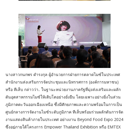
นางสาวกนกพร ดำรงกุล ผู้อำนวยการฝ่ายการตลาดไมซ์ในประเทศ
สำนักงานส่งเสริมการจัดประชุมและนิทรรศการ (องค์การมหาชน)
หรือ ทีเส็บ กล่าวว่า.. ในฐานะหน่วยงานภาครัฐที่มุ่งส่งเสริมและผลัก
ดันอุตสาหกรรมไมซ์ให้เติบโตอย่างยั่งยืน โดยเฉพาะอย่างยิ่งในส่วน
ภูมิภาคตะวันออกเฉียงเหนือ ซึ่งมีศักยภาพและความพร้อมในการเป็น
ศูนย์กลางการจัดงานไมซ์ระดับภูมิภาค ทีเส็บพร้อมร่วมผลักดันการจัด
งานแสดงสินค้าภายในประเทศ อย่างงาน Beyond Food Expo 2024
ซึ่งอยู่ภายใต้โครงการ Empower Thailand Exhibition หรือ EMTEX