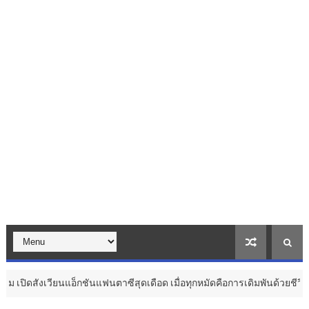
อ็กชันแฟนตาซีสุดเดือด เมื่อทุกหมัดคือการเดิมพันด้วยชีวิต ...
วัฒนธรรม