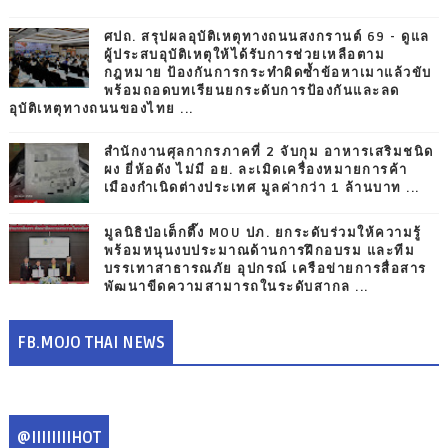
ศปถ. สรุปผลอุบัติเหตุทางถนนสงกรานต์ 69 - ดูแล
ผู้ประสบอุบัติเหตุให้ได้รับการช่วยเหลือตาม
กฎหมาย ป้องกันการกระทำผิดซ้ำข้อหาเมาแล้วขับ
พร้อมถอดบทเรียนยกระดับการป้องกันและลด
อุบัติเหตุทางถนนของไทย ...
สำนักงานศุลกากรภาคที่ 2 จับกุม อาหารเสริมชนิด
ผง ยี่ห้อดัง ไม่มี อย. ละเมิดเครื่องหมายการค้า
เมืองกำเนิดต่างประเทศ มูลค่ากว่า 1 ล้านบาท ...
มูลนิธิป่อเต็กตึ๊ง MOU ปภ. ยกระดับร่วมให้ความรู้
พร้อมหนุนงบประมาณด้านการฝึกอบรม และทีม
บรรเทาสาธารณภัย อุปกรณ์ เครือข่ายการสื่อสาร
พัฒนาขีดความสามารถในระดับสากล ...
FB.MOJO THAI NEWS
@IIIIIIIIHOT