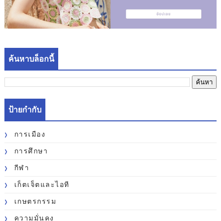
ค้นหาบล็อกนี้
ป้ายกำกับ
การเมือง
การศึกษา
กีฬา
เก็ตเจ็ตและไอที
เกษตรกรรม
ความมั่นคง