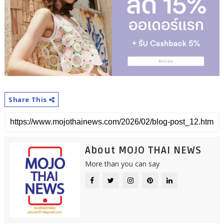
Share This
About MOJO THAI NEWS
More than you can say