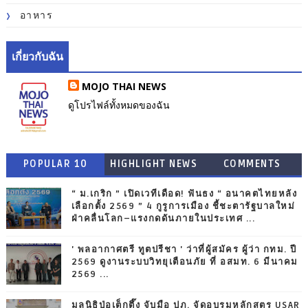
อาหาร
เกี่ยวกับฉัน
MOJO THAI NEWS
ดูโปรไฟล์ทั้งหมดของฉัน
POPULAR 10
HIGHLIGHT NEWS
COMMENTS
“ ม.เกริก ” เปิดเวทีเดือด! ฟันธง “ อนาคตไทยหลัง
เลือกตั้ง 2569 ” 4 กูรูการเมือง ชี้ชะตารัฐบาลใหม่
ฝ่าคลื่นโลก–แรงกดดันภายในประเทศ ...
' พลอากาศตรี ทูตปรีชา ' ว่าที่ผู้สมัคร ผู้ว่า กทม. ปี
2569 ดูงานระบบวิทยุเตือนภัย ที่ อสมท. 6 มีนาคม
2569 ...
มูลนิธิป่อเต็กตึ๊ง จับมือ ปภ. จัดอบรมหลักสูตร USAR