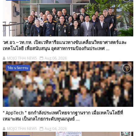
วศ.อว.–วท.กห. เปิดเวทีหารือแนวทางขับเคลื่อนวิทยาศาสตร์และ
เทคโนโลยี เพื่อสนับสนุน อุตสาหกรรมป้องกันประเทศ ...
MOJO THAI NEWS
Aug 06, 2026
วิจัย นวัตกรรม
“ AppTech ”​ ยกกำลังประเทศไทยจากฐานราก เมื่อเทคโนโลยีที่
เหมาะสม เป็นกลไกยกระดับทุนมนุษย์ ...
MOJO THAI NEWS
Aug 04, 2026