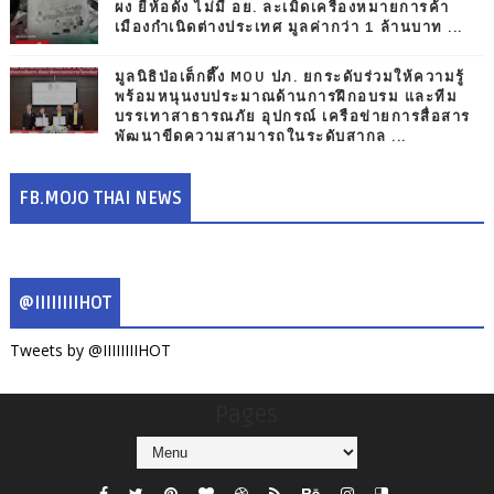
ผง ยี่ห้อดัง ไม่มี อย. ละเมิดเครื่องหมายการค้า
เมืองกำเนิดต่างประเทศ มูลค่ากว่า 1 ล้านบาท ...
มูลนิธิป่อเต็กตึ๊ง MOU ปภ. ยกระดับร่วมให้ความรู้
พร้อมหนุนงบประมาณด้านการฝึกอบรม และทีม
บรรเทาสาธารณภัย อุปกรณ์ เครือข่ายการสื่อสาร
พัฒนาขีดความสามารถในระดับสากล ...
FB.MOJO THAI NEWS
@IIIIIIIIHOT
Tweets by @IIIIIIIIHOT
Pages