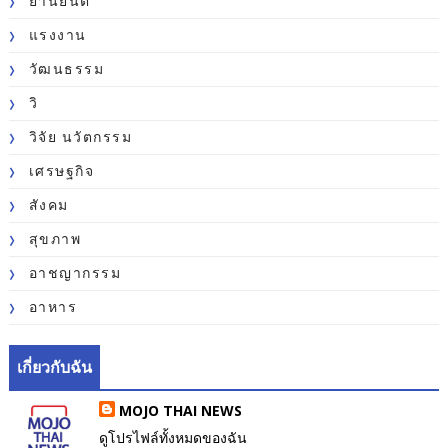
ยานยนต์
แรงงาน
วัฒนธรรม
วิ
วิจัย นวัตกรรม
เศรษฐกิจ
สังคม
สุขภาพ
อาชญากรรม
อาหาร
เกี่ยวกับฉัน
MOJO THAI NEWS
ดูโปรไฟล์ทั้งหมดของฉัน