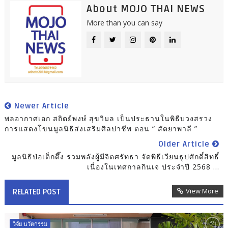
About MOJO THAI NEWS
More than you can say
Newer Article
พลอากาศเอก สถิตย์พงษ์ สุขวิมล เป็นประธานในพิธีบวงสรวง
การแสดงโขนมูลนิธิส่งเสริมศิลปาชีพ ตอน “ สัตยาพาลี ”
Older Article
มูลนิธิป่อเต็กตึ๊ง รวมพลังผู้มีจิตศรัทธา จัดพิธีเวียนธูปศักดิ์สิทธิ์
เนื่องในเทศกาลกินเจ ประจำปี 2568 ...
View More
RELATED POST
วิจัย นวัตกรรม