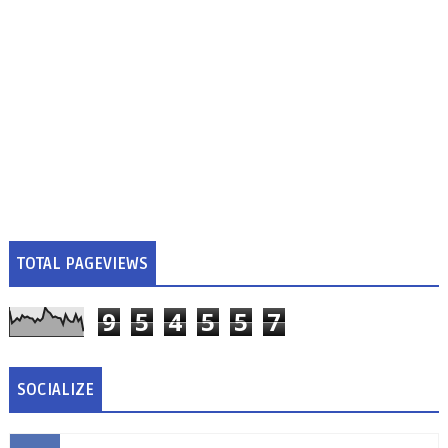
TOTAL PAGEVIEWS
9
5
4
5
5
7
SOCIALIZE