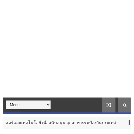
โนโลยี เพื่อสนับสนุน อุตสาหกรรมป้องกันประเทศ ...
Thailand
สุขภาพ