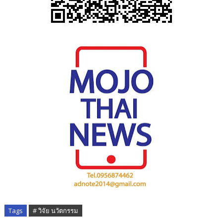
Tags
# วิจัย นวัตกรรม