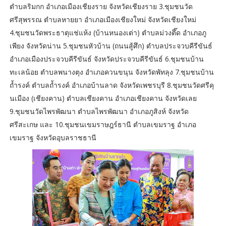
ตำบลริมกก อำเภอเมืองเชียงราย จังหวัดเชียงราย 3.ชุมชนวัด
ศรีสุพรรณ ตำบลหายยา อำเภอเมืองเชียงใหม่ จังหวัดเชียงใหม่
4.ชุมชนวัดพระธาตุแช่แห้ง (บ้านหนองเต่า) ตำบลม่วงตึ๊ด อำเภอภู
เพียง จังหวัดน่าน 5.ชุมชนหัวบ้าน (ถนนสู้ศึก) ตำบลประจวบคีรีขันธ์
อำเภอเมืองประจวบคีรีขันธ์ จังหวัดประจวบคีรีขันธ์ 6.ชุมชนบ้าน
ทะเลน้อย ตำบลพนางตุง อำเภอควนขนุน จังหวัดพัทลุง 7.ชุมชนบ้าน
ถ้ำรงค์ ตำบลถ้ำรงค์ อำเภอบ้านลาด จังหวัดเพชรบุรี 8.ชุมชนวัดศรีคุ
นเมือง (เชียงคาน) ตำบลเชียงคาน อำเภอเชียงคาน จังหวัดเลย
9.ชุมชนวัดไพรพัฒนา ตำบลไพรพัฒนา อำเภอภูสิงห์ จังหวัด
ศรีสะเกษ และ 10.ชุมชนเขมราษฎร์ธานี ตำบลเขมราฐ อำเภอ
เขมราฐ จังหวัดอุบลราชธานี