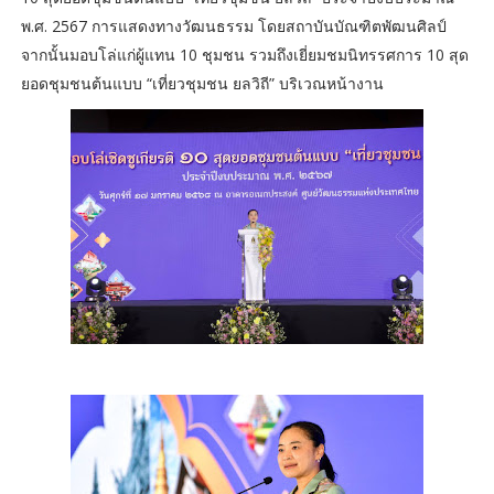
พ.ศ. 2567 การแสดงทางวัฒนธรรม โดยสถาบันบัณฑิตพัฒนศิลป์
จากนั้นมอบโล่แก่ผู้แทน 10 ชุมชน รวมถึงเยี่ยมชมนิทรรศการ 10 สุด
ยอดชุมชนต้นแบบ “เที่ยวชุมชน ยลวิถี” บริเวณหน้างาน