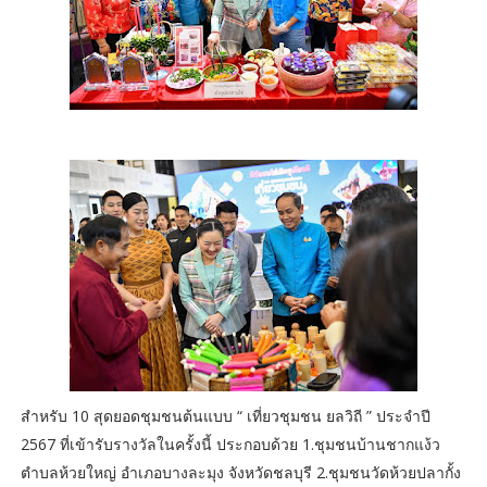
สำหรับ 10 สุดยอดชุมชนต้นแบบ “ เที่ยวชุมชน ยลวิถี ” ประจำปี
2567 ที่เข้ารับรางวัลในครั้งนี้ ประกอบด้วย 1.ชุมชนบ้านชากแง้ว
ตำบลห้วยใหญ่ อำเภอบางละมุง จังหวัดชลบุรี 2.ชุมชนวัดห้วยปลากั้ง