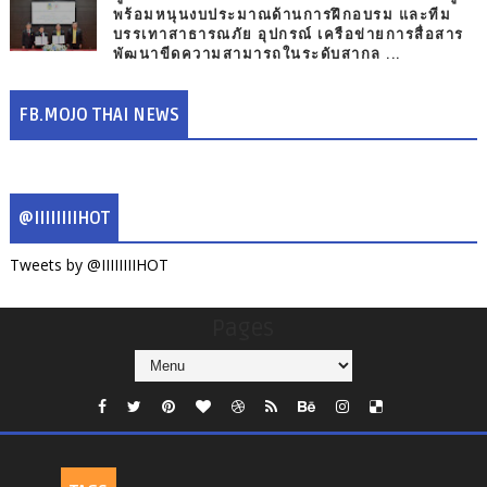
พร้อมหนุนงบประมาณด้านการฝึกอบรม และทีม
บรรเทาสาธารณภัย อุปกรณ์ เครือข่ายการสื่อสาร
พัฒนาขีดความสามารถในระดับสากล ...
FB.MOJO THAI NEWS
@IIIIIIIIHOT
Tweets by @IIIIIIIIHOT
Pages