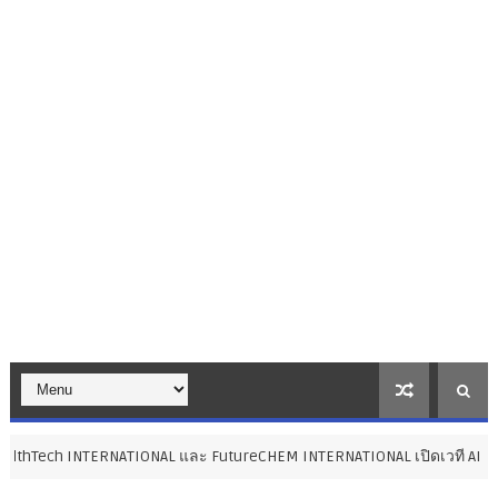
ATIONAL และ FutureCHEM INTERNATIONAL เปิดเวที AI ขับเคลื่อนนวัตกรร