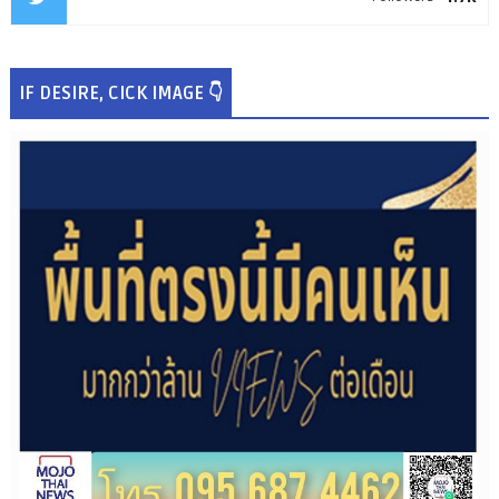
IF DESIRE, CICK IMAGE 👇