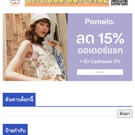
ค้นหาบล็อกนี้
ป้ายกำกับ