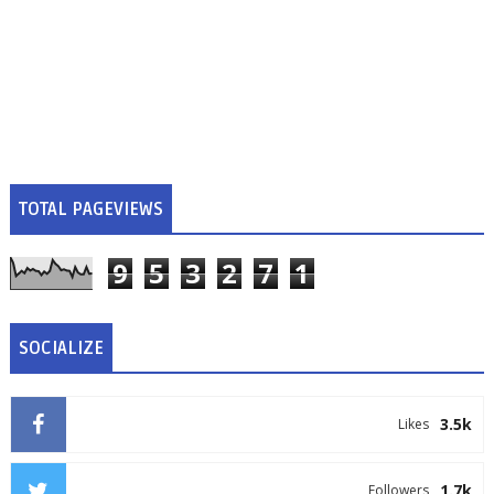
TOTAL PAGEVIEWS
9
5
3
2
7
1
SOCIALIZE
3.5k
Likes
1.7k
Followers