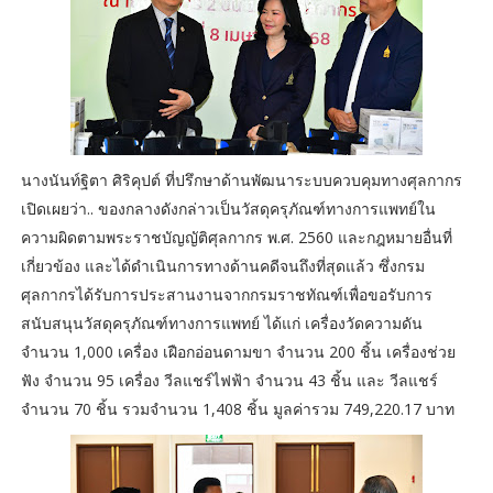
นางนันท์ฐิตา ศิริคุปต์ ที่ปรึกษาด้านพัฒนาระบบควบคุมทางศุลกากร
เปิดเผยว่า.. ของกลางดังกล่าวเป็นวัสดุครุภัณฑ์ทางการแพทย์ใน
ความผิดตามพระราชบัญญัติศุลกากร พ.ศ. 2560 และกฎหมายอื่นที่
เกี่ยวข้อง และได้ดำเนินการทางด้านคดีจนถึงที่สุดแล้ว ซึ่งกรม
ศุลกากรได้รับการประสานงานจากกรมราชทัณฑ์เพื่อขอรับการ
สนับสนุนวัสดุครุภัณฑ์ทางการแพทย์ ได้แก่ เครื่องวัดความดัน
จำนวน 1,000 เครื่อง เฝือกอ่อนดามขา จำนวน 200 ชิ้น เครื่องช่วย
ฟัง จำนวน 95 เครื่อง วีลแชร์ไฟฟ้า จำนวน 43 ชิ้น และ วีลแชร์
จำนวน 70 ชิ้น รวมจำนวน 1,408 ชิ้น มูลค่ารวม 749,220.17 บาท