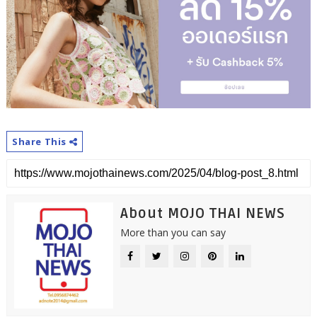
Share This
About MOJO THAI NEWS
More than you can say