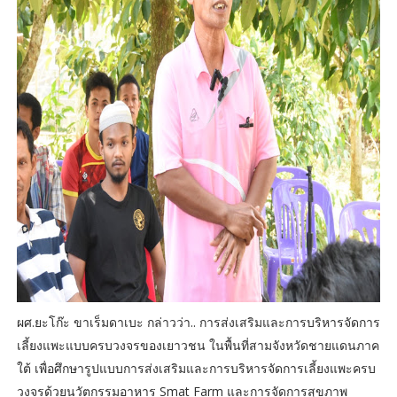
ผศ.ยะโก๊ะ ขาเร็มดาเบะ กล่าวว่า.. การส่งเสริมและการบริหารจัดการ
เลี้ยงแพะแบบครบวงจรของเยาวชน ในพื้นที่สามจังหวัดชายแดนภาค
ใต้ เพื่อศึกษารูปแบบการส่งเสริมและการบริหารจัดการเลี้ยงแพะครบ
วงจรด้วยนวัตกรรมอาหาร Smat Farm และการจัดการสุขภาพ