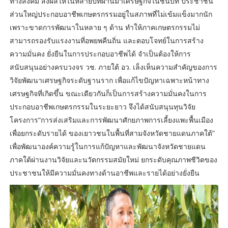
ทางสังคม ส่งผลให้ในหลายปีที่ผ่านมาเศรษฐกิจในชนบท ประชาชน
ส่วนใหญ่ประกอบอาชีพเกษตรกรรมอยู่ในสภาพที่ไม่เข้มแข็งมากนัก
เพราะขาดการพัฒนาในหลาย ๆ ด้าน ทำให้ภาคเกษตรกรรมไม่
สามารถรองรับแรงงานที่อพยพคืนถิ่น และตอบโจทย์ในการสร้าง
ความมั่นคง ยั่งยืนในการประกอบอาชีพได้ จำเป็นต้องให้การ
สนับสนุนอย่างครบวงจร วช. ภายใต้ อว. เล็งเห็นความสำคัญของการ
วิจัยพัฒนาเศรษฐกิจระดับฐานราก เพื่อแก้ไขปัญหาเฉพาะหน้าทาง
เศรษฐกิจที่เกิดขึ้น ขณะเดียวกันก็เป็นการสร้างความมั่นคงในการ
ประกอบอาชีพเกษตรกรรมในระยะยาว จึงได้สนับสนุนทุนวิจัย
โครงการ“การส่งเสริมและการพัฒนาศักยภาพการเลี้ยงแพะพื้นเมือง
เพื่อยกระดับรายได้ ของเยาวชนในพื้นที่สามจังหวัดชายแดนภาคใต้”
เพื่อพัฒนาองค์ความรู้ในการแก้ปัญหาและพัฒนาจังหวัดชายแดน
ภาคใต้ผ่านงานวิจัยและนวัตกรรมสมัยใหม่ ยกระดับคุณภาพชีวิตของ
ประชาชนให้มีความมั่นคงทางด้านอาชีพและรายได้อย่างยั่งยืน