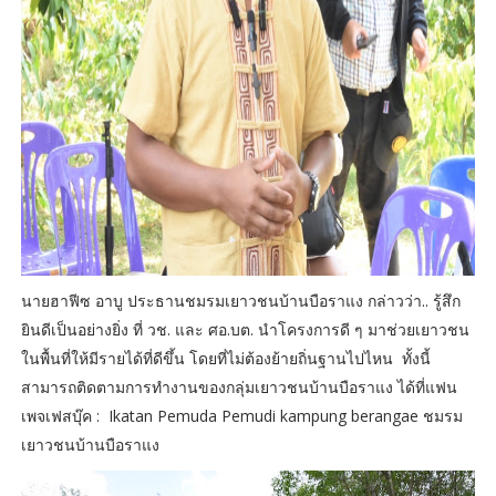
นายฮาฟีซ อาบู ประธานชมรมเยาวชนบ้านบือราแง กล่าวว่า.. รู้สึก
ยินดีเป็นอย่างยิ่ง ที่ วช. และ ศอ.บต. นำโครงการดี ๆ มาช่วยเยาวชน
ในพื้นที่ให้มีรายได้ที่ดีขึ้น โดยที่ไม่ต้องย้ายถิ่นฐานไปไหน ทั้งนี้
สามารถติดตามการทำงานของกลุ่มเยาวชนบ้านบือราแง ได้ที่แฟน
เพจเฟสบุ๊ค : Ikatan Pemuda Pemudi kampung berangae ชมรม
เยาวชนบ้านบือราแง