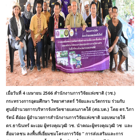
เมื่อวันที่ 4 เมษายน 2566 สำนักงานการวิจัยแห่งชาติ (วช.)
กระทรวงการอุดมศึกษา วิทยาศาสตร์ วิจัยและนวัตกรรม ร่วมกับ
ศูนย์อำนวยการบริหารจังหวัดชายแดนภาคใต้ (ศอ.บต.) โดย ดร.วิภา
รัตน์ ดีอ่อง ผู้อำนวยการสำนักงานการวิจัยแห่งชาติ มอบหมายให้
ดร.ธานินทร์ ผะเอม ผู้ทรงคุณวุฒิ วช. นำคณะผู้ทรงคุณวุฒิ วช และ
สื่อมวลชน ลงพื้นที่เยี่ยมชมโครงการวิจัย “ การส่งเสริมและการ